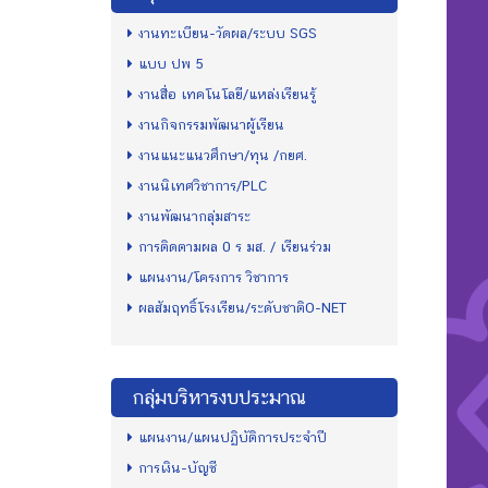
งานทะเบียน-วัดผล/ระบบ SGS
แบบ ปพ 5
งานสื่อ เทคโนโลยี/แหล่งเรียนรู้
งานกิจกรรมพัฒนาผู้เรียน
งานแนะแนวศึกษา/ทุน /กยศ.
งานนิเทศวิชาการ/PLC
งานพัฒนากลุ่มสาระ
การติดตามผล 0 ร มส. / เรียนร่วม
แผนงาน/โครงการ วิชาการ
ผลสัมฤทธิ์โรงเรียน/ระดับชาติO-NET
กลุ่มบริหารงบประมาณ
แผนงาน/แผนปฏิบัติการประจำปี
การเงิน-บัญชี