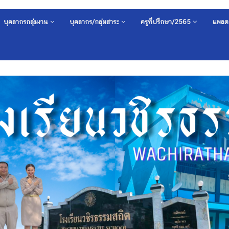
บุคลากรกลุ่มงาน
บุคลากร/กลุ่มสาระ
ครูที่ปรึกษา/2565
แพลต