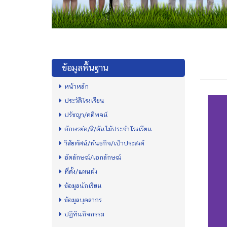
ข้อมูลพื้นฐาน
หน้าหลัก
ประวัติโรงเรียน
ปรัชญา/คติพจน์
อักษรย่อ/สี/ต้นไม้ประจำโรงเรียน
วิสัยทัศน์/พันธกิจ/เป้าประสงค์
อัตลักษณ์/เอกลักษณ์
ที่ตั้ง/แผนผัง
ข้อมูลนักเรียน
ข้อมูลบุคลากร
ปฏิทินกิจกรรม