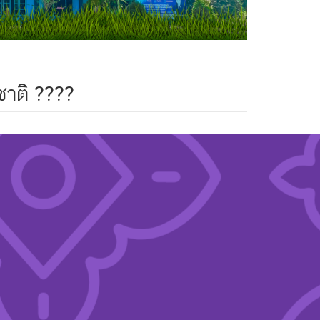
ชาติ ????