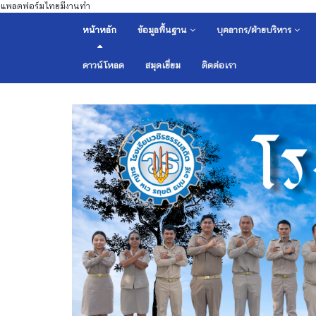
แพลตฟอร์มไทยมีงานทำ
หน้าหลัก
ข้อมูลพื้นฐาน
บุคลากร/ฝ่ายบริหาร
ดาวน์โหลด
สมุดเยี่ยม
ติดต่อเรา