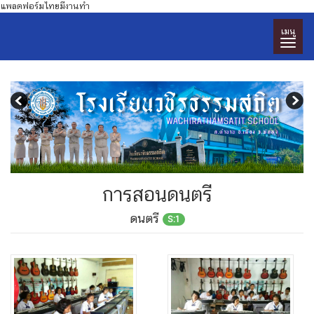
แพลตฟอร์มไทยมีงานทำ
เมนู
การสอนดนตรี
ดนตรี
S:1