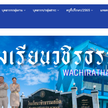
บุคลากรกลุ่มงาน
บุคลากร/กลุ่มสาระ
ครูที่ปรึกษา/2565
แพลต