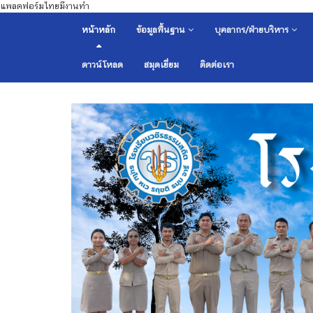
แพลตฟอร์มไทยมีงานทำ
หน้าหลัก
ข้อมูลพื้นฐาน
บุคลากร/ฝ่ายบริหาร
ดาวน์โหลด
สมุดเยี่ยม
ติดต่อเรา