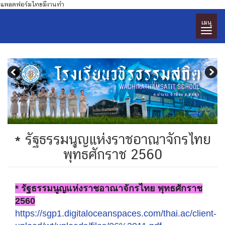
แพลตฟอร์มไทยมีงานทำ
เมนู
* รัฐธรรมนูญแห่งราชอาณาจักรไทย
พุทธศักราช 2560
* รัฐธรรมนูญแห่งราชอาณาจักรไทย พุทธศักราช
2560
https://sgp1.digitaloceanspaces.com/thai.ac/client-