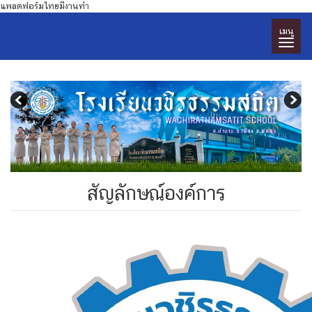
แพลตฟอร์มไทยมีงานทำ
เมนู
สัญลักษณ์องค์การ