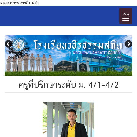
แพลตฟอร์มไทยมีงานทำ
เมนู
ครูที่ปรึกษาระดับ ม. 4/1-4/2