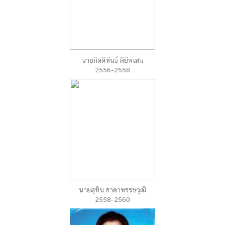
นายกิตติพันธ์ ติยัพเสน
2556-2558
นายสุทิน ธาดาพรรษวุฒิ
2558-2560