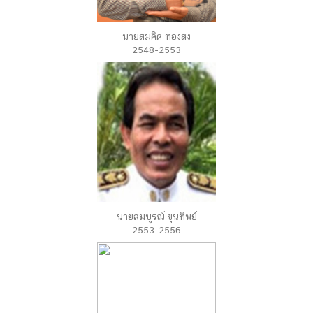
นายสมคิด ทองสง
2548-2553
นายสมบูรณ์ ขุนทิพย์
2553-2556