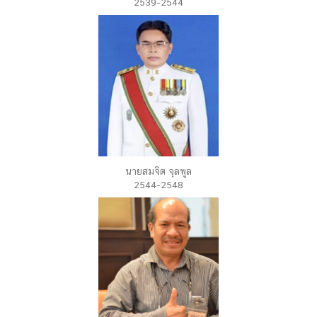
2539-2544
นายสมจิต จุลพูล
2544-2548