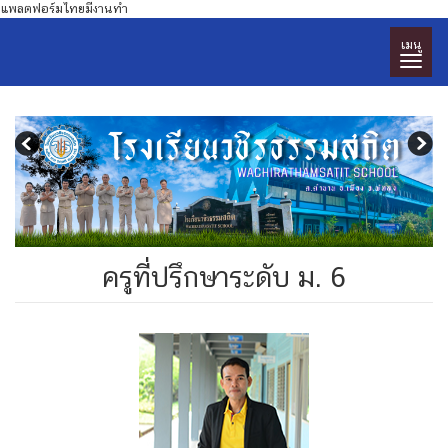
แพลตฟอร์มไทยมีงานทำ
เมนู
ครูที่ปรึกษาระดับ ม. 6