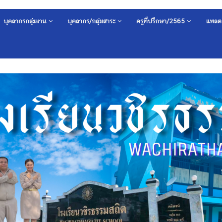
บุคลากรกลุ่มงาน
บุคลากร/กลุ่มสาระ
ครูที่ปรึกษา/2565
แพลต