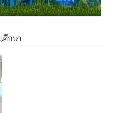
นศึกษา