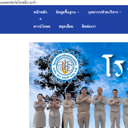
แพลตฟอร์มไทยมีงานทำ
หน้าหลัก
ข้อมูลพื้นฐาน
บุคลากร/ฝ่ายบริหาร
ดาวน์โหลด
สมุดเยี่ยม
ติดต่อเรา