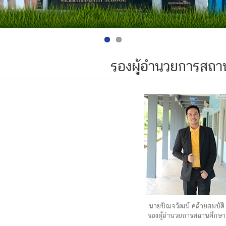
รองผู้อำนวยการสถา
นายปัณจวัฒน์ คล้ายสมบัติ
รองผู้อำนวยการสถานศึกษา