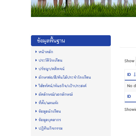
ข้อมูลพื้นฐาน
หน้าหลัก
ประวัติโรงเรียน
Show
ปรัชญา/คติพจน์
ID
อักษรย่อ/สี/ต้นไม้ประจำโรงเรียน
วิสัยทัศน์/พันธกิจ/เป้าประสงค์
No da
อัตลักษณ์/เอกลักษณ์
ID
ที่ตั้ง/แผนผัง
Showin
ข้อมูลนักเรียน
ข้อมูลบุคลากร
ปฏิทินกิจกรรม