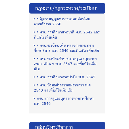
กฏหมาย/กฏกระทรวง/ระเบียบฯ
* รัฐธรรมนูญแห่งราชอาณาจักรไทย
พุทธศักราช 2560
* พรบ.การศึกษาแห่งชาติ พ.ศ. 2542 และ
ที่แก้ไขเพิ่มเติม
* พรบ.ระเบียบบริหารราชการกระทรวง
ศึกษาธิการ พ.ศ. 2546 และที่แก้ไขเพิ่มเติม
* พรบ.ระเบียบข้าราชการครูและบุคลากร
ทางการศึกษา พ.ศ. 2547 และที่แก้ไขเพิ่ม
เติม
* พรบ.การศึกษาภาคบังคับ พ.ศ. 2545
* พรบ.ข้อมูลข่าวสารของราชการ พ.ศ.
2540 และที่แก้ไขเพิ่มเติม
พรบ.สภาครูและบุคลากรทางการศึกษา
พ.ศ. 2546
กลุ่มบริหารวิชาการ