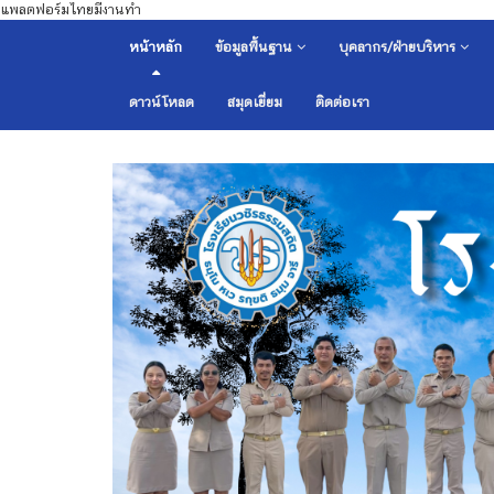
แพลตฟอร์มไทยมีงานทำ
หน้าหลัก
ข้อมูลพื้นฐาน
บุคลากร/ฝ่ายบริหาร
ดาวน์โหลด
สมุดเยี่ยม
ติดต่อเรา