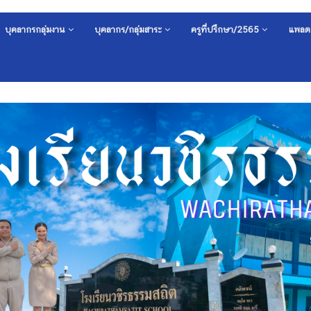
บุคลากรกลุ่มงาน
บุคลากร/กลุ่มสาระ
ครูที่ปรึกษา/2565
แพลต