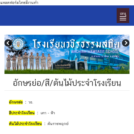
แพลตฟอร์มไทยมีงานทำ
เมนู
อักษรย่อ/สี/ต้นไม้ประจำโรงเรียน
อักษรย่อ
:
วธ.
สีประจำโรงเรียน
:
เทา - ฟ้า
ต้นไม้ประจำโรงเรียน
:
ต้นราชพฤกษ์