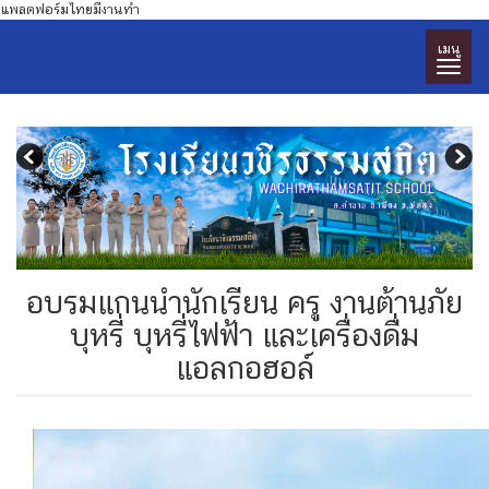
แพลตฟอร์มไทยมีงานทำ
เมนู
อบรมแกนนำนักเรียน ครู งานต้านภัย
บุหรี่ บุหรี่ไฟฟ้า และเครื่องดื่ม
แอลกอฮอล์