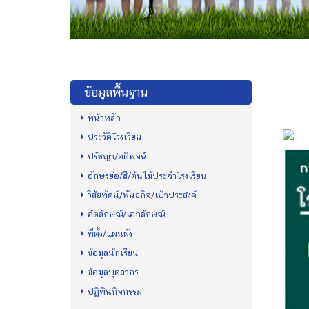
ข้อมูลพื้นฐาน
หน้าหลัก
ประวัติโรงเรียน
ปรัชญา/คติพจน์
อักษรย่อ/สี/ต้นไม้ประจำโรงเรียน
วิสัยทัศน์/พันธกิจ/เป้าประสงค์
อัตลักษณ์/เอกลักษณ์
ที่ตั้ง/แผนผัง
ข้อมูลนักเรียน
ข้อมูลบุคลากร
ปฏิทินกิจกรรม