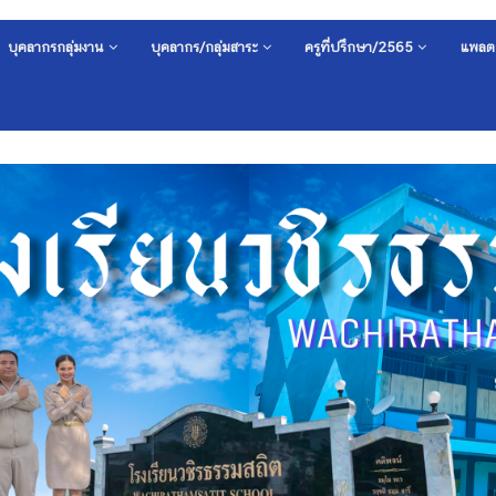
บุคลากรกลุ่มงาน
บุคลากร/กลุ่มสาระ
ครูที่ปรึกษา/2565
แพลต