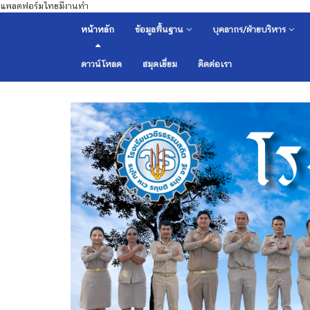
แพลตฟอร์มไทยมีงานทำ
หน้าหลัก
ข้อมูลพื้นฐาน
บุคลากร/ฝ่ายบริหาร
ดาวน์โหลด
สมุดเยี่ยม
ติดต่อเรา