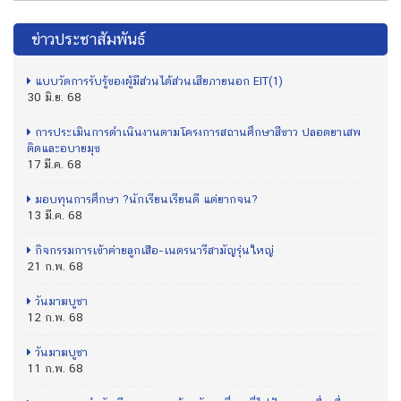
ข่าวประชาสัมพันธ์
แบบวัดการรับรู้ของผู้มีส่วนได้ส่วนเสียภายนอก EIT(1)
30 มิ.ย. 68
การประเมินการดำเนินงานตามโครงการสถานศึกษาสีขาว ปลอดยาเสพ
ติดและอบายมุข
17 มี.ค. 68
มอบทุนการศึกษา ?นักเรียนเรียนดี แต่ยากจน?
13 มี.ค. 68
กิจกรรมการเข้าค่ายลูกเสือ-เนตรนารีสามัญรุ่นใหญ่
21 ก.พ. 68
วันมาฆบูชา
12 ก.พ. 68
วันมาฆบูชา
11 ก.พ. 68