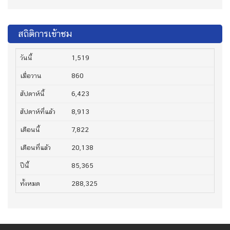
สถิติการเข้าชม
วันนี้
1,519
เมื่อวาน
860
สัปดาห์นี้
6,423
สัปดาห์ที่แล้ว
8,913
เดือนนี้
7,822
เดือนที่แล้ว
20,138
ปีนี้
85,365
ทั้งหมด
288,325