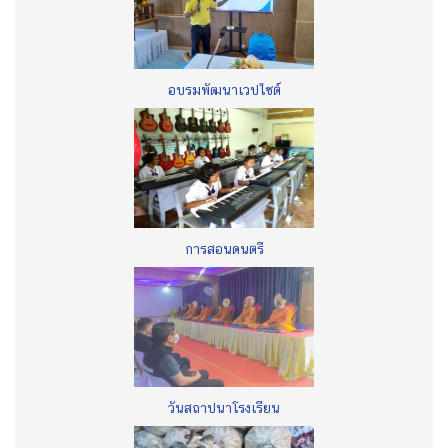
อบรมพัฒนาเวปไซต์
การสอนดนตรี
วันสถาปนาโรงเรียน