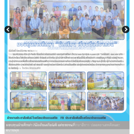
มอบทุนการศึกษา ?นักเรียนเรียนดี แต่ยากจน?