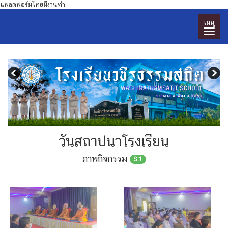
แพลตฟอร์มไทยมีงานทำ
เมนู
วันสถาปนาโรงเรียน
ภาพกิจกรรม
S:1