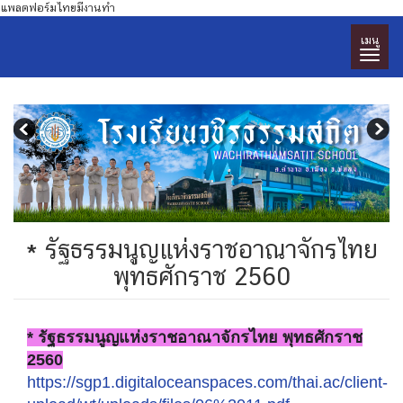
แพลตฟอร์มไทยมีงานทำ
เมนู
* รัฐธรรมนูญแห่งราชอาณาจักรไทย
พุทธศักราช 2560
* รัฐธรรมนูญแห่งราชอาณาจักรไทย พุทธศักราช
2560
https://sgp1.digitaloceanspaces.com/thai.ac/client-