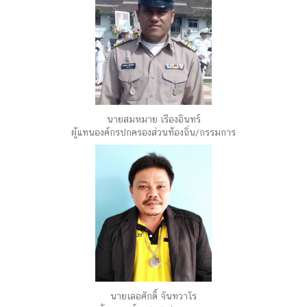
นายสมหมาย เรืองอินทร์
ผู้แทนองค์กรปกครองส่วนท้องถิ่น/กรรมการ
นายเลอศักดิ์ จันทวาโร