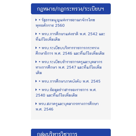
กฏหมาย/กฏกระทรวง/ระเบียบฯ
* รัฐธรรมนูญแห่งราชอาณาจักรไทย
พุทธศักราช 2560
* พรบ.การศึกษาแห่งชาติ พ.ศ. 2542 และ
ที่แก้ไขเพิ่มเติม
* พรบ.ระเบียบบริหารราชการกระทรวง
ศึกษาธิการ พ.ศ. 2546 และที่แก้ไขเพิ่มเติม
* พรบ.ระเบียบข้าราชการครูและบุคลากร
ทางการศึกษา พ.ศ. 2547 และที่แก้ไขเพิ่ม
เติม
* พรบ.การศึกษาภาคบังคับ พ.ศ. 2545
* พรบ.ข้อมูลข่าวสารของราชการ พ.ศ.
2540 และที่แก้ไขเพิ่มเติม
พรบ.สภาครูและบุคลากรทางการศึกษา
พ.ศ. 2546
กลุ่มบริหารวิชาการ