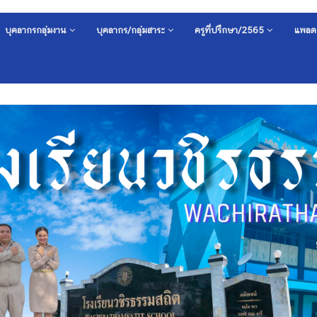
บุคลากรกลุ่มงาน
บุคลากร/กลุ่มสาระ
ครูที่ปรึกษา/2565
แพลต