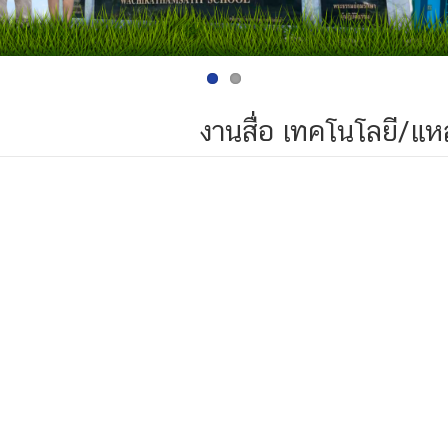
งานสื่อ เทคโนโลยี/แหล่