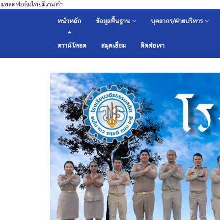
แพลตฟอร์มไทยมีงานทำ
หน้าหลัก
ข้อมูลพื้นฐาน
บุคลากร/ฝ่ายบริหาร
ดาวน์โหลด
สมุดเยี่ยม
ติดต่อเรา