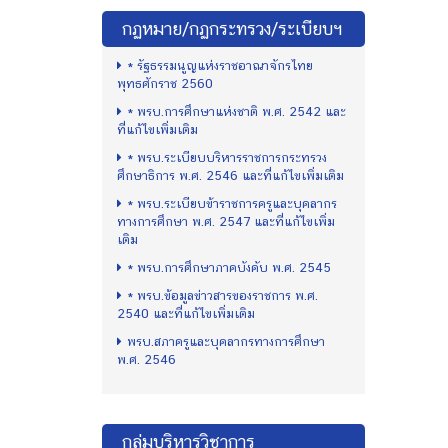
กฏหมาย/กฏกระทรวง/ระเบียบฯ
* รัฐธรรมนูญแห่งราชอาณาจักรไทย
พุทธศักราช 2560
* พรบ.การศึกษาแห่งชาติ พ.ศ. 2542 และ
ที่แก้ไขเพิ่มเติม
* พรบ.ระเบียบบริหารราชการกระทรวง
ศึกษาธิการ พ.ศ. 2546 และที่แก้ไขเพิ่มเติม
* พรบ.ระเบียบข้าราชการครูและบุคลากร
ทางการศึกษา พ.ศ. 2547 และที่แก้ไขเพิ่ม
เติม
* พรบ.การศึกษาภาคบังคับ พ.ศ. 2545
* พรบ.ข้อมูลข่าวสารของราชการ พ.ศ.
2540 และที่แก้ไขเพิ่มเติม
พรบ.สภาครูและบุคลากรทางการศึกษา
พ.ศ. 2546
กลุ่มบริหารวิชาการ