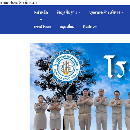
แพลตฟอร์มไทยมีงานทำ
หน้าหลัก
ข้อมูลพื้นฐาน
บุคลากร/ฝ่ายบริหาร
ดาวน์โหลด
สมุดเยี่ยม
ติดต่อเรา