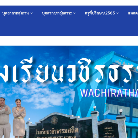
บุคลากรกลุ่มงาน
บุคลากร/กลุ่มสาระ
ครูที่ปรึกษา/2565
แพลต