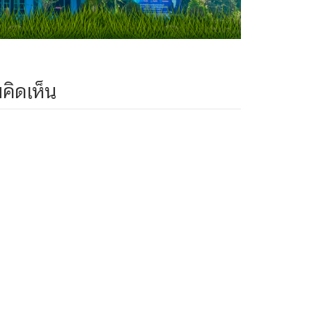
คิดเห็น