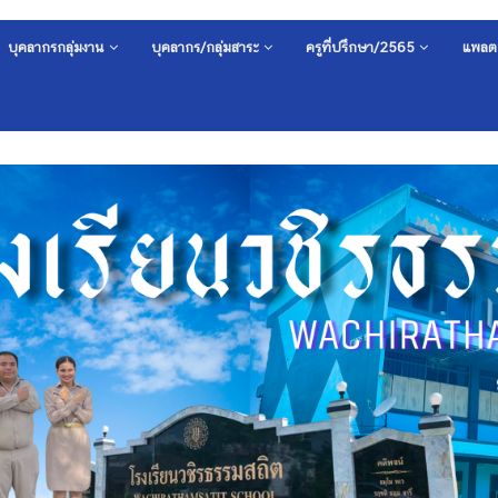
บุคลากรกลุ่มงาน
บุคลากร/กลุ่มสาระ
ครูที่ปรึกษา/2565
แพลต