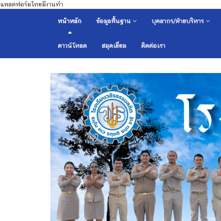
แพลตฟอร์มไทยมีงานทำ
หน้าหลัก
ข้อมูลพื้นฐาน
บุคลากร/ฝ่ายบริหาร
ดาวน์โหลด
สมุดเยี่ยม
ติดต่อเรา