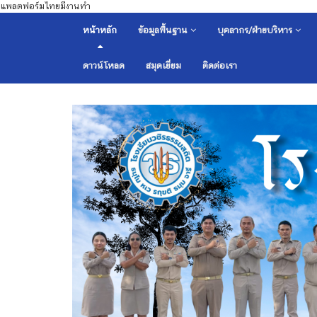
แพลตฟอร์มไทยมีงานทำ
หน้าหลัก
ข้อมูลพื้นฐาน
บุคลากร/ฝ่ายบริหาร
ดาวน์โหลด
สมุดเยี่ยม
ติดต่อเรา