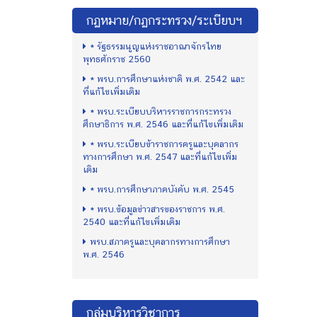
กฏหมาย/กฏกระทรวง/ระเบียบฯ
* รัฐธรรมนูญแห่งราชอาณาจักรไทย
พุทธศักราช 2560
* พรบ.การศึกษาแห่งชาติ พ.ศ. 2542 และ
ที่แก้ไขเพิ่มเติม
* พรบ.ระเบียบบริหารราชการกระทรวง
ศึกษาธิการ พ.ศ. 2546 และที่แก้ไขเพิ่มเติม
* พรบ.ระเบียบข้าราชการครูและบุคลากร
ทางการศึกษา พ.ศ. 2547 และที่แก้ไขเพิ่ม
เติม
* พรบ.การศึกษาภาคบังคับ พ.ศ. 2545
* พรบ.ข้อมูลข่าวสารของราชการ พ.ศ.
2540 และที่แก้ไขเพิ่มเติม
พรบ.สภาครูและบุคลากรทางการศึกษา
พ.ศ. 2546
กลุ่มบริหารวิชาการ