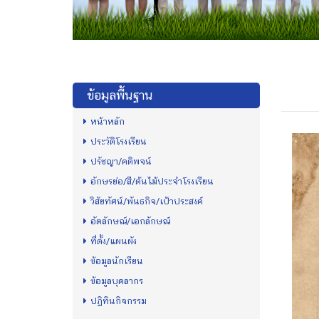
ข้อมูลพื้นฐาน
หน้าหลัก
ประวัติโรงเรียน
ปรัชญา/คติพจน์
อักษรย่อ/สี/ต้นไม้ประจำโรงเรียน
วิสัยทัศน์/พันธกิจ/เป้าประสงค์
อัตลักษณ์/เอกลักษณ์
ที่ตั้ง/แผนผัง
ข้อมูลนักเรียน
ข้อมูลบุคลากร
ปฏิทินกิจกรรม