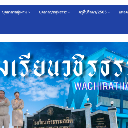
บุคลากรกลุ่มงาน
บุคลากร/กลุ่มสาระ
ครูที่ปรึกษา/2565
แพลต