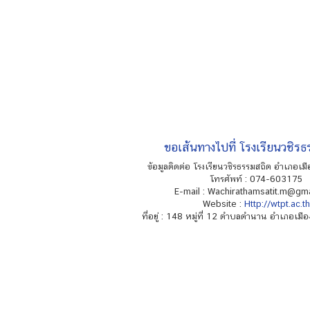
ขอเส้นทางไปที่ โรงเรียนวชิร
ข้อมูลติดต่อ โรงเรียนวชิรธรรมสถิต อำเภอเมือ
โทรศัพท์ : 074-603175
E-mail :
Wachirathamsatit.m@gma
Website :
Http://wtpt.ac.th
ที่อยู่ : 148 หมู่ที่ 12 ตำบลตำนาน อำเภอเมื