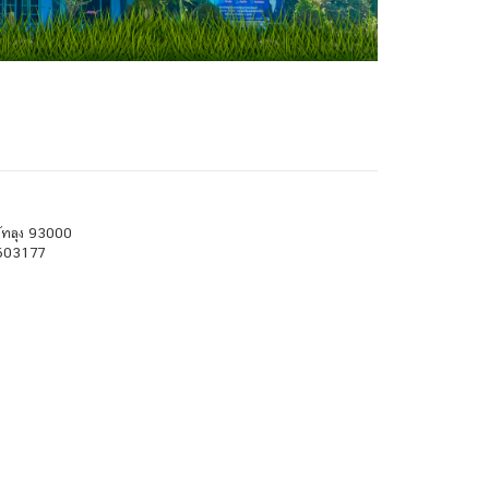
พัทลุง 93000
4603177