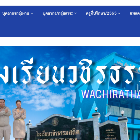
บุคลากรกลุ่มงาน
บุคลากร/กลุ่มสาระ
ครูที่ปรึกษา/2565
แพลต