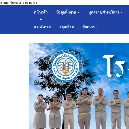
แพลตฟอร์มไทยมีงานทำ
หน้าหลัก
ข้อมูลพื้นฐาน
บุคลากร/ฝ่ายบริหาร
ดาวน์โหลด
สมุดเยี่ยม
ติดต่อเรา