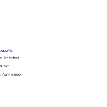
ธรรมสถิต
ง จังหวัดพัทลุง
il.com
อง จังหวัด 93000