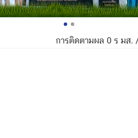
การติดตามผล 0 ร มส. /