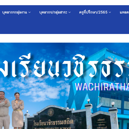
บุคลากรกลุ่มงาน
บุคลากร/กลุ่มสาระ
ครูที่ปรึกษา/2565
แพลต