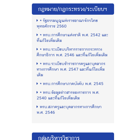
กฏหมาย/กฏกระทรวง/ระเบียบฯ
* รัฐธรรมนูญแห่งราชอาณาจักรไทย
พุทธศักราช 2560
* พรบ.การศึกษาแห่งชาติ พ.ศ. 2542 และ
ที่แก้ไขเพิ่มเติม
* พรบ.ระเบียบบริหารราชการกระทรวง
ศึกษาธิการ พ.ศ. 2546 และที่แก้ไขเพิ่มเติม
* พรบ.ระเบียบข้าราชการครูและบุคลากร
ทางการศึกษา พ.ศ. 2547 และที่แก้ไขเพิ่ม
เติม
* พรบ.การศึกษาภาคบังคับ พ.ศ. 2545
* พรบ.ข้อมูลข่าวสารของราชการ พ.ศ.
2540 และที่แก้ไขเพิ่มเติม
พรบ.สภาครูและบุคลากรทางการศึกษา
พ.ศ. 2546
กลุ่มบริหารวิชาการ