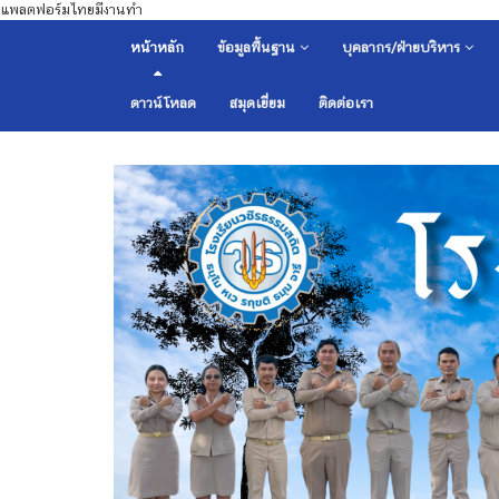
แพลตฟอร์มไทยมีงานทำ
หน้าหลัก
ข้อมูลพื้นฐาน
บุคลากร/ฝ่ายบริหาร
ดาวน์โหลด
สมุดเยี่ยม
ติดต่อเรา