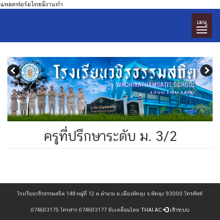
แพลตฟอร์มไทยมีงานทำ
เมนู
ครูที่ปรึกษาระดับ ม. 3/2
โรงเรียนวชิรธรรมสถิต 148 หมู่ที่ 12 ต.ตำนาน อ.เมืองพัทลุง จ.พัทลุง 93000 โทรศัพท์
074603175 โทรสาร 074603177 ขับเคลื่อนโดย
THAI.AC
เข้าระบบ