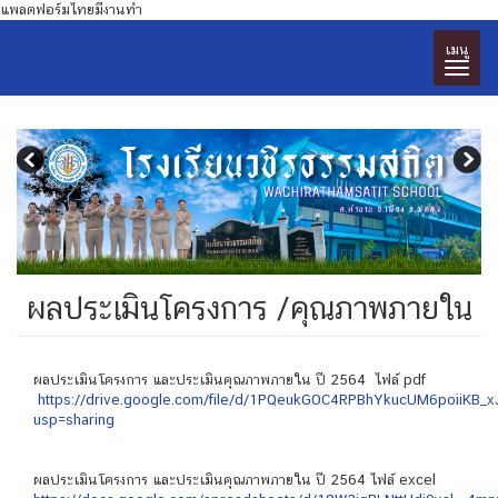
แพลตฟอร์มไทยมีงานทำ
เมนู
ผลประเมินโครงการ /คุณภาพภายใน
ผลประเมินโครงการ และประเมินคุณภาพภายใน ปี 2564 ไฟล์ pdf
https://drive.google.com/file/d/1PQeukGOC4RPBhYkucUM6poiiKB_x
usp=sharing
ผลประเมินโครงการ และประเมินคุณภาพภายใน ปี 2564 ไฟล์ excel