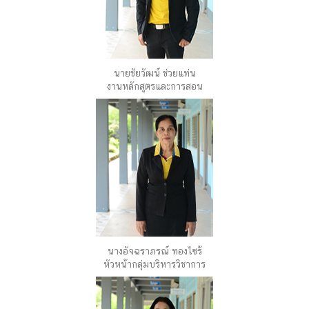
นายชัยวัฒน์ ช่วยแท่น
งานหลักสูตรและการสอน
นางอัจฉราภรณ์ ทองไซร้
หัวหน้ากลุ่มบริหารวิชาการ