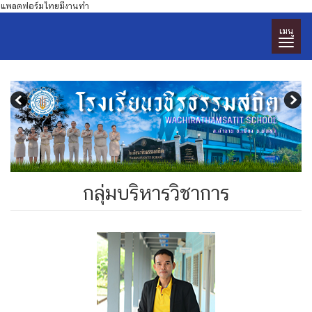
แพลตฟอร์มไทยมีงานทำ
เมนู
กลุ่มบริหารวิชาการ