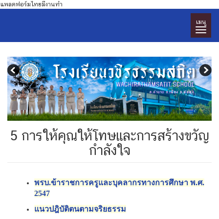
แพลตฟอร์มไทยมีงานทำ
เมนู
5 การให้คุณให้โทษและการสร้างขวัญ
กำลังใจ
พรบ.ข้าราชการครูและบุคลากรทางการศึกษา พ.ศ.
2547
แนวปฎิบัติตนตามจริยธรรม