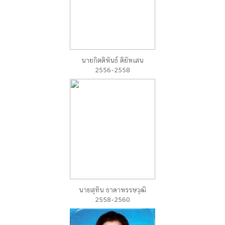
นายกิตติพันธ์ ติยัพเสน
2556-2558
นายสุทิน ธาดาพรรษวุฒิ
2558-2560