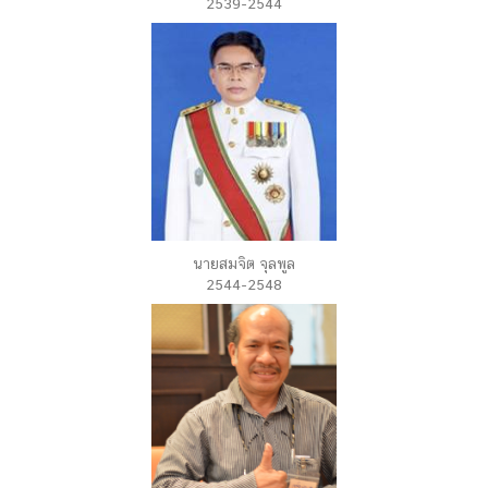
2539-2544
นายสมจิต จุลพูล
2544-2548