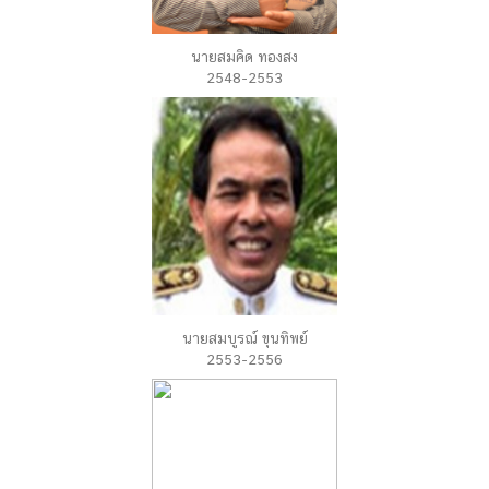
นายสมคิด ทองสง
2548-2553
นายสมบูรณ์ ขุนทิพย์
2553-2556