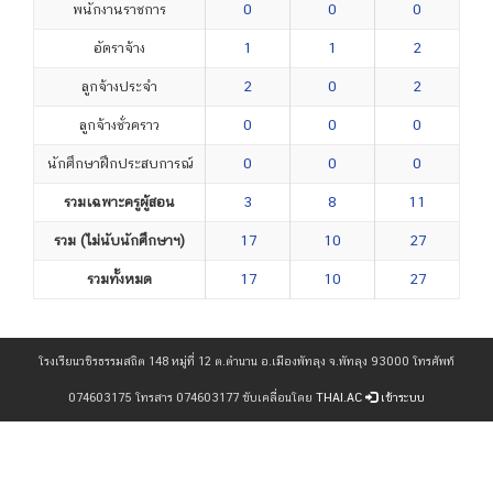
พนักงานราชการ
0
0
0
อัตราจ้าง
1
1
2
ลูกจ้างประจำ
2
0
2
ลูกจ้างชั่วคราว
0
0
0
นักศึกษาฝึกประสบการณ์
0
0
0
รวมเฉพาะครูผู้สอน
3
8
11
รวม (ไม่นับนักศึกษาฯ)
17
10
27
รวมทั้งหมด
17
10
27
โรงเรียนวชิรธรรมสถิต 148 หมู่ที่ 12 ต.ตำนาน อ.เมืองพัทลุง จ.พัทลุง 93000 โทรศัพท์
074603175 โทรสาร 074603177 ขับเคลื่อนโดย
THAI.AC
เข้าระบบ