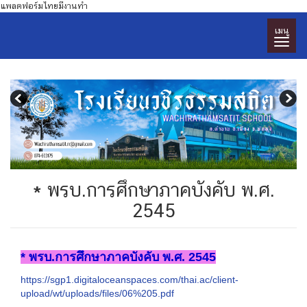
แพลตฟอร์มไทยมีงานทำ
เมนู
* พรบ.การศึกษาภาคบังคับ พ.ศ.
2545
* พรบ.การศึกษาภาคบังคับ พ.ศ. 2545
https://sgp1.digitaloceanspaces.com/thai.ac/client-
upload/wt/uploads/files/06%205.pdf