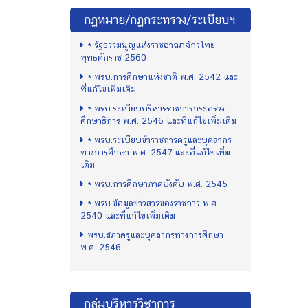
กฏหมาย/กฏกระทรวง/ระเบียบฯ
* รัฐธรรมนูญแห่งราชอาณาจักรไทย
พุทธศักราช 2560
* พรบ.การศึกษาแห่งชาติ พ.ศ. 2542 และ
ที่แก้ไขเพิ่มเติม
* พรบ.ระเบียบบริหารราชการกระทรวง
ศึกษาธิการ พ.ศ. 2546 และที่แก้ไขเพิ่มเติม
* พรบ.ระเบียบข้าราชการครูและบุคลากร
ทางการศึกษา พ.ศ. 2547 และที่แก้ไขเพิ่ม
เติม
* พรบ.การศึกษาภาคบังคับ พ.ศ. 2545
* พรบ.ข้อมูลข่าวสารของราชการ พ.ศ.
2540 และที่แก้ไขเพิ่มเติม
พรบ.สภาครูและบุคลากรทางการศึกษา
พ.ศ. 2546
กลุ่มบริหารวิชาการ