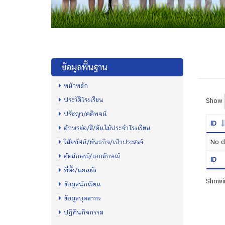
ข้อมูลพื้นฐาน
หน้าหลัก
ประวัติโรงเรียน
Show
ปรัชญา/คติพจน์
ID
อักษรย่อ/สี/ต้นไม้ประจำโรงเรียน
วิสัยทัศน์/พันธกิจ/เป้าประสงค์
No da
อัตลักษณ์/เอกลักษณ์
ID
ที่ตั้ง/แผนผัง
Showin
ข้อมูลนักเรียน
ข้อมูลบุคลากร
ปฏิทินกิจกรรม