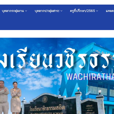
บุคลากรกลุ่มงาน
บุคลากร/กลุ่มสาระ
ครูที่ปรึกษา/2565
แพลต