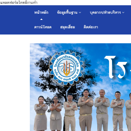
แพลตฟอร์มไทยมีงานทำ
หน้าหลัก
ข้อมูลพื้นฐาน
บุคลากร/ฝ่ายบริหาร
ดาวน์โหลด
สมุดเยี่ยม
ติดต่อเรา