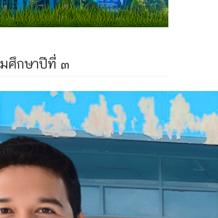
มศึกษาปีที่ ๓