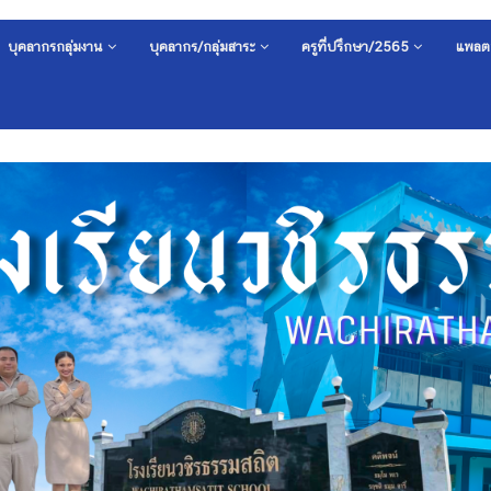
บุคลากรกลุ่มงาน
บุคลากร/กลุ่มสาระ
ครูที่ปรึกษา/2565
แพลต