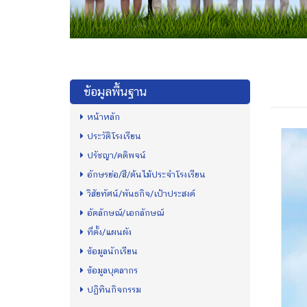
ข้อมูลพื้นฐาน
หน้าหลัก
ประวัติโรงเรียน
ปรัชญา/คติพจน์
อักษรย่อ/สี/ต้นไม้ประจำโรงเรียน
วิสัยทัศน์/พันธกิจ/เป้าประสงค์
อัตลักษณ์/เอกลักษณ์
ที่ตั้ง/แผนผัง
ข้อมูลนักเรียน
ข้อมูลบุคลากร
ปฏิทินกิจกรรม