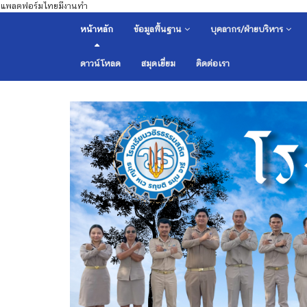
แพลตฟอร์มไทยมีงานทำ
หน้าหลัก
ข้อมูลพื้นฐาน
บุคลากร/ฝ่ายบริหาร
ดาวน์โหลด
สมุดเยี่ยม
ติดต่อเรา