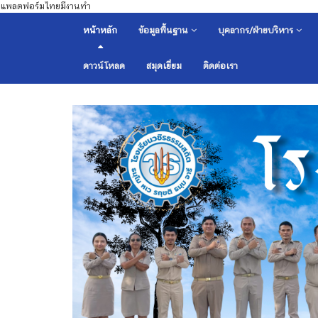
แพลตฟอร์มไทยมีงานทำ
หน้าหลัก
ข้อมูลพื้นฐาน
บุคลากร/ฝ่ายบริหาร
ดาวน์โหลด
สมุดเยี่ยม
ติดต่อเรา