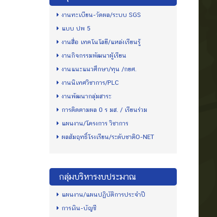
งานทะเบียน-วัดผล/ระบบ SGS
แบบ ปพ 5
งานสื่อ เทคโนโลยี/แหล่งเรียนรู้
งานกิจกรรมพัฒนาผู้เรียน
งานแนะแนวศึกษา/ทุน /กยศ.
งานนิเทศวิชาการ/PLC
งานพัฒนากลุ่มสาระ
การติดตามผล 0 ร มส. / เรียนร่วม
แผนงาน/โครงการ วิชาการ
ผลสัมฤทธิ์โรงเรียน/ระดับชาติO-NET
กลุ่มบริหารงบประมาณ
แผนงาน/แผนปฏิบัติการประจำปี
การเงิน-บัญชี