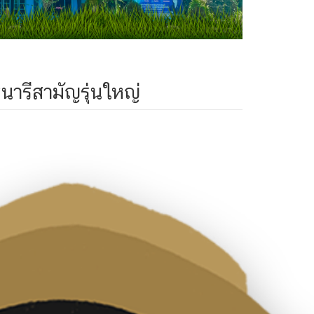
นารีสามัญรุ่นใหญ่