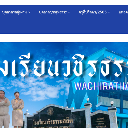
บุคลากรกลุ่มงาน
บุคลากร/กลุ่มสาระ
ครูที่ปรึกษา/2565
แพลต