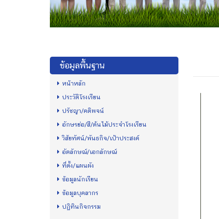
ข้อมูลพื้นฐาน
หน้าหลัก
ประวัติโรงเรียน
ปรัชญา/คติพจน์
อักษรย่อ/สี/ต้นไม้ประจำโรงเรียน
วิสัยทัศน์/พันธกิจ/เป้าประสงค์
อัตลักษณ์/เอกลักษณ์
ที่ตั้ง/แผนผัง
ข้อมูลนักเรียน
ข้อมูลบุคลากร
ปฏิทินกิจกรรม