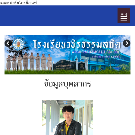
แพลตฟอร์มไทยมีงานทำ
เมนู
ข้อมูลบุคลากร